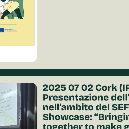
2025 07 02 Cork (IR
Presentazione dell
nell’ambito del SEF
Showcase: “Bringi
together to make g