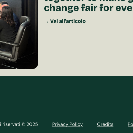
change fair for ev
→ Vai all’articolo
tti riservati © 2025
Privacy Policy
Credits
Po