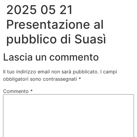
2025 05 21
Vai
al
Presentazione al
contenuto
pubblico di Suasì
Lascia un commento
Il tuo indirizzo email non sarà pubblicato.
I campi
obbligatori sono contrassegnati
*
Commento
*